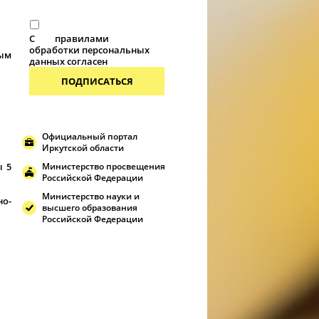
С
правилами
обработки персональных
ым
данных согласен
ПОДПИСАТЬСЯ
Официальный портал
Иркутской области
ы 5
Министерство просвещения
Российской Федерации
Министерство науки и
но-
высшего образования
Российской Федерации