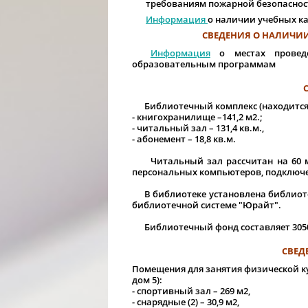
требованиям пожарной безопаснос
Информация
о наличии учебных к
СВЕДЕНИЯ О НАЛИЧИИ
Информация
о местах провед
образовательным программам
Библиотечный комплекс (находится по
- книгохранилище –141,2 м2.;
- читальный зал – 131,4 кв.м.,
- абонемент – 18,8 кв.м.
Читальный зал рассчитан на 60 мес
персональных компьютеров, подключе
В библиотеке установлена библиотеч
библиотечной системе "Юрайт".
Библиотечный фонд составляет 3050
СВЕД
Помещения для занятия физической кул
дом 5):
- спортивный зал – 269 м2,
- снарядные (2) – 30,9 м2,