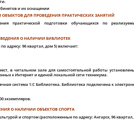
ти.
абинетов и их оснащении
 ОБЪЕКТОВ ДЛЯ ПРОВЕДЕНИЯ ПРАКТИЧЕСКИХ ЗАНЯТИЙ
ения практической подготовки обучающихся по реализуем
СВЕДЕНИЯ О НАЛИЧИИ БИБЛИОТЕК
 адресу: 96 квартал, дом 5) включает:
т, в читальном зале для самостоятельной работы установлен
нных к Интернет и единой локальной сети техникума.
ная система 1:С Библиотека. Библиотека подключена к электрон
0 экземпляров.
ЕНИЯ О НАЛИЧИИ ОБЪЕКТОВ СПОРТА
ьтурой и спортом (расположенные по адресу: Ангарск, 96 квартал,