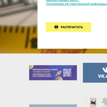
декоративных работ"
Положение об электронной информац
РАСПЕЧАТАТЬ