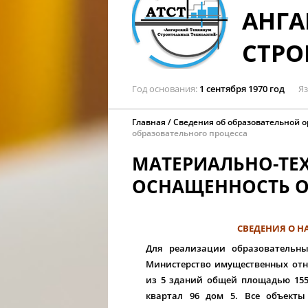
АНГА
СТРО
Год основания
1 сентября 1970 год
Я
Главная
Сведения об образовательной 
образовательного процесса
МАТЕРИАЛЬНО-ТЕ
ОСНАЩЕННОСТЬ О
СВЕДЕНИЯ О 
Для реализации образовательны
Министерство имущественных отно
из 5 зданий общей площадью 15599
квартал 96 дом 5. Все объект