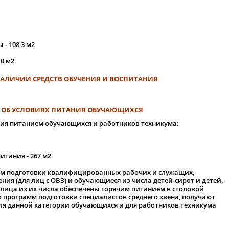
- 108,3 м2
,0 м2
НАЛИЧИИ СРЕДСТВ ОБУЧЕНИЯ И ВОСПИТАНИЯ
 ОБ УСЛОВИЯХ ПИТАНИЯ ОБУЧАЮЩИХСЯ
ния питанием обучающихся и работников техникума:
итания - 267 м2
 подготовки квалифицированных рабочих и служащих,
ия (для лиц с ОВЗ) и обучающиеся из числа детей-сирот и детей,
 лица из их числа обеспечены горячим питанием в столовой
 программ подготовки специалистов среднего звена, получают
ля данной категории обучающихся и для работников техникума