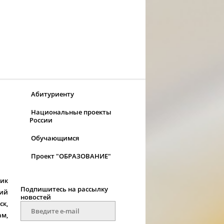
Абитуриенту
Национальные проекты
России
Обучающимся
Проект "ОБРАЗОВАНИЕ"
ик
Подпишитесь на рассылку
щий
новостей
ск,
м,