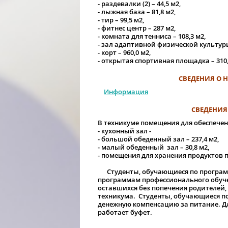
- раздевалки (2) – 44,5 м2,
- лыжная база – 81,8 м2,
- тир – 99,5 м2,
- фитнес центр – 287 м2,
- комната для тенниса – 108,3 м2,
- зал адаптивной физической культуры 
- корт – 960,0 м2,
- открытая спортивная площадка – 310
СВЕДЕНИЯ О 
Информация
СВЕДЕНИЯ
В техникуме помещения для обеспече
- кухонный зал -
- большой обеденный зал – 237,4 м2,
- малый обеденный зал – 30,8 м2,
- помещения для хранения продуктов п
Студенты, обучающиеся по программ
программам профессионального обучен
оставшихся без попечения родителей,
техникума. Студенты, обучающиеся по
денежную компенсацию за питание. Д
работает буфет.