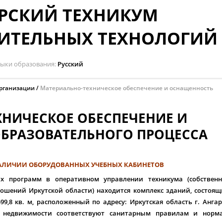
РСКИЙ ТЕХНИКУМ
ИТЕЛЬНЫХ ТЕХНОЛОГИЙ
зыки образования
Русский
организации
Материально-техническое обеспечение и оснащенность
ХНИЧЕСКОЕ ОБЕСПЕЧЕНИЕ И
БРАЗОВАТЕЛЬНОГО ПРОЦЕССА
НАЛИЧИИ ОБОРУДОВАННЫХ УЧЕБНЫХ КАБИНЕТОВ
х программ в оперативном управлении техникума (собственн
шений Иркутской области) находится комплекс зданий, состоя
,8 кв. м, расположенный по адресу: Иркутская область г. Ангар
ы недвижимости соответствуют санитарным правилам и норма