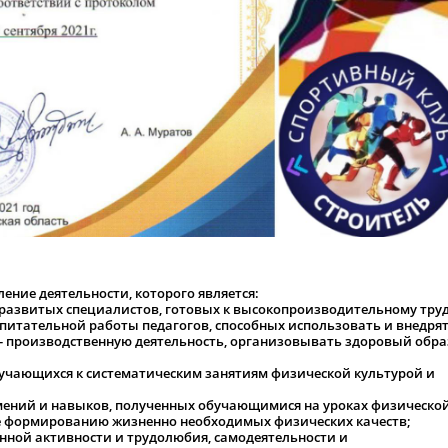
ение деятельности, которого является:
 развитых специалистов, готовых к высокопроизводительному тру
питательной работы педагогов, способных использовать и внедря
о- производственную деятельность, организовывать здоровый обра
бучающихся к систематическим занятиям физической культурой и
умений и навыков, полученных обучающимися на уроках физическо
вие формированию жизненно необходимых физических качеств;
нной активности и трудолюбия, самодеятельности и