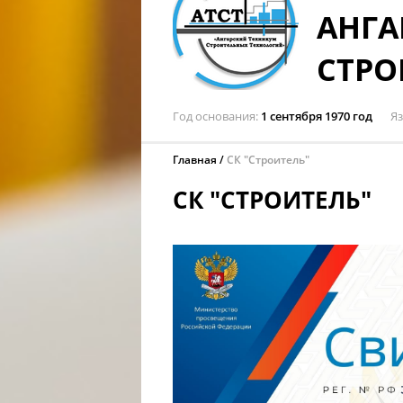
АНГА
СТРО
Год основания
1 сентября 1970 год
Я
Главная
СК "Строитель"
СК "СТРОИТЕЛЬ"