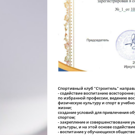
Спортивный клуб "Строитель" направл
- содействие воспитанию всесторонне
по избранной профессии, ведению вос
физическую культуру и спорт в учебн
жизни;
создание условий для привлечения о
спортом;
- закрепление и совершенствование 
культуры, и на этой основе содейст
- воспитание у обучающихся обществе