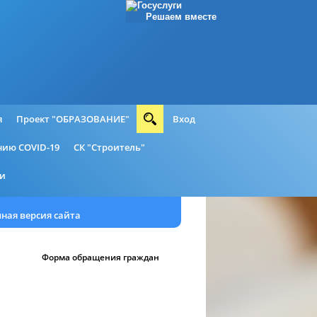
Решаем вместе
я
Проект "ОБРАЗОВАНИЕ"
Вход
ию COVID-19
СК "Строитель"
ии
ная версия сайта
Форма обращения граждан