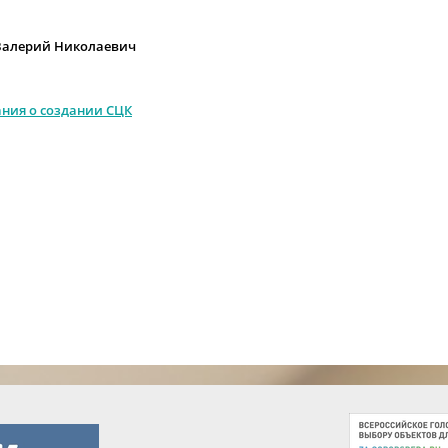
 Валерий Николаевич
ния о создании СЦК