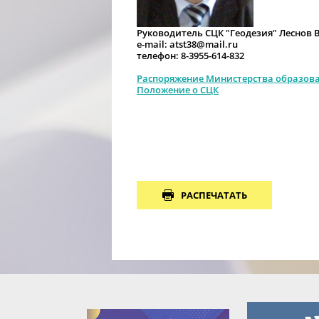
Руководитель СЦК "Геодезия" Леснов
e-mail: atst38@mail.ru
телефон: 8-3955-614-832
Распоряжение Министерства образова
Положение о СЦК
РАСПЕЧАТАТЬ