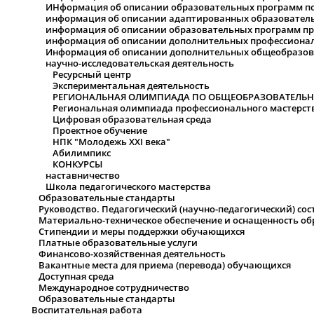
ИНформация об описании образовательных программ п
информация об описании адаптированных образовател
информация об описании образовательных программ пр
информация об описании дополнительных профессиона
Информация об описании дополнительных общеобразо
научно-исследовательская деятельность
Ресурсный центр
Экспериментальная деятельность
РЕГИОНАЛЬНАЯ ОЛИМПИАДА ПО ОБЩЕОБРАЗОВАТЕЛЬ
Региональная олимпиада профессионального мастерства
Цифровая образовательная среда
Проектное обучение
НПК "Молодежь XXI века"
Абилимпикс
КОНКУРСЫ
наставничество
Школа педагогического мастерства
Образовательные стандарты
Руководство. Педагогический (научно-педагогический) сос
Материально-техническое обеспечение и оснащенность об
Стипендии и меры поддержки обучающихся
Платные образовательные услуги
Финансово-хозяйственная деятельность
Вакантные места для приема (перевода) обучающихся
Доступная среда
Международное сотрудничество
Образовательные стандарты
Воспитательная работа