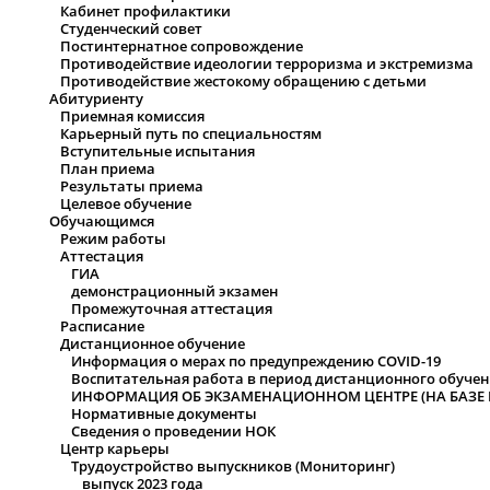
Кабинет профилактики
Студенческий совет
Постинтернатное сопровождение
Противодействие идеологии терроризма и экстремизма
Противодействие жестокому обращению с детьми
Абитуриенту
Приемная комиссия
Карьерный путь по специальностям
Вступительные испытания
План приема
Результаты приема
Целевое обучение
Обучающимся
Режим работы
Аттестация
ГИА
демонстрационный экзамен
Промежуточная аттестация
Расписание
Дистанционное обучение
Информация о мерах по предупреждению COVID-19
Воспитательная работа в период дистанционного обуче
ИНФОРМАЦИЯ ОБ ЭКЗАМЕНАЦИОННОМ ЦЕНТРЕ (НА БАЗЕ Г
Нормативные документы
Сведения о проведении НОК
Центр карьеры
Трудоустройство выпускников (Мониторинг)
выпуск 2023 года