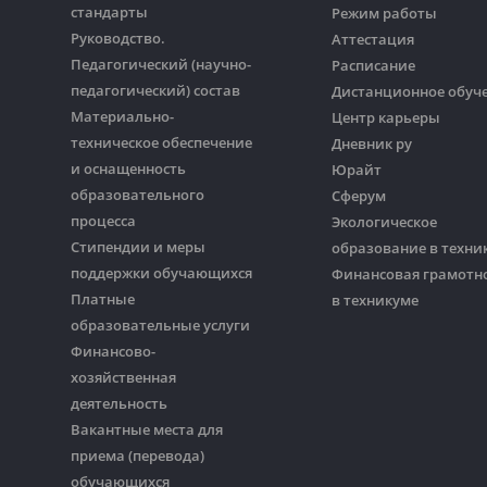
стандарты
Режим работы
Руководство.
Аттестация
Педагогический (научно-
Расписание
педагогический) состав
Дистанционное обуч
Материально-
Центр карьеры
техническое обеспечение
Дневник ру
и оснащенность
Юрайт
образовательного
Сферум
процесса
Экологическое
Стипендии и меры
образование в техни
поддержки обучающихся
Финансовая грамотн
Платные
в техникуме
образовательные услуги
Финансово-
хозяйственная
деятельность
Вакантные места для
приема (перевода)
обучающихся