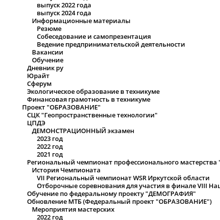
выпуск 2022 года
выпуск 2024 года
Информационные материалы
Резюме
Собеседование и самопрезентация
Ведение предпринимательской деятельности
Вакансии
Обучение
Дневник ру
Юрайт
Сферум
Экологическое образование в техникуме
Финансовая грамотность в техникуме
Проект "ОБРАЗОВАНИЕ"
СЦК "Геопространственные технологии"
ЦПДЭ
ДЕМОНСТРАЦИОННЫЙ экзамен
2023 год
2022 год
2021 год
Региональный чемпионат профессионального мастерства
История Чемпионата
VII Региональный чемпионат WSR Иркутской области
Отборочные соревнования для участия в финале VIII 
Обучение по федеральному проекту "ДЕМОГРАФИЯ"
Обновление МТБ (Федеральный проект "ОБРАЗОВАНИЕ")
Мероприятия мастерских
2022 год