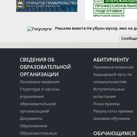
Решаем вместе
Не убран мусор, яма на д
Сообщи
СВЕДЕНИЯ ОБ
АБИТУРИЕНТУ
ОБРАЗОВАТЕЛЬНОЙ
Приемная комиссия
ОРГАНИЗАЦИИ
Карьерный путь по
Основные сведения
специальностям
Структура и органы
Вступительные
управления
испытания
образовательной
План приема
организацией
Результаты приема
Документы
Целевое обучение
Образование
ОБУЧАЮЩИМСЯ
Образовательные