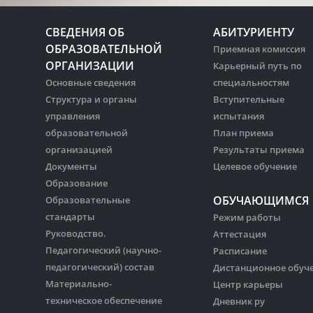
СВЕДЕНИЯ ОБ
АБИТУРИЕНТУ
ОБРАЗОВАТЕЛЬНОЙ
Приемная комиссия
ОРГАНИЗАЦИИ
Карьерный путь по
Основные сведения
специальностям
Структура и органы
Вступительные
управления
испытания
образовательной
План приема
организацией
Результаты приема
Документы
Целевое обучение
Образование
ОБУЧАЮЩИМСЯ
Образовательные
стандарты
Режим работы
Руководство.
Аттестация
Педагогический (научно-
Расписание
педагогический) состав
Дистанционное обуч
Материально-
Центр карьеры
техническое обеспечение
Дневник ру