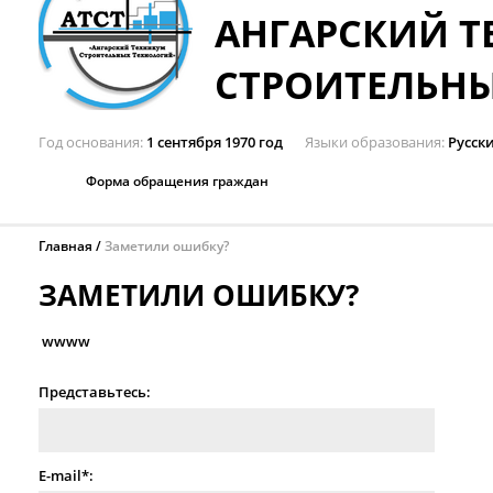
АНГАРСКИЙ 
СТРОИТЕЛЬН
Год основания
1 сентября 1970 год
Языки образования
Русск
Форма обращения граждан
Главная
Заметили ошибку?
ЗАМЕТИЛИ ОШИБКУ?
wwww
Представьтесь:
E-mail*: