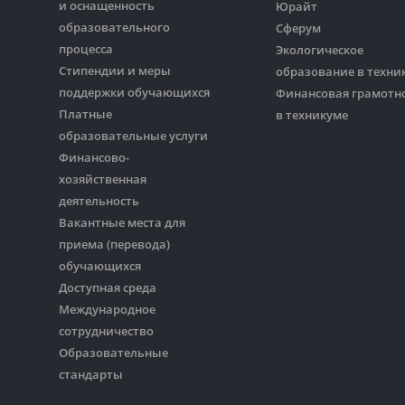
и оснащенность
Юрайт
образовательного
Сферум
процесса
Экологическое
Стипендии и меры
образование в техни
поддержки обучающихся
Финансовая грамотн
Платные
в техникуме
образовательные услуги
Финансово-
хозяйственная
деятельность
Вакантные места для
приема (перевода)
обучающихся
Доступная среда
Международное
сотрудничество
Образовательные
стандарты