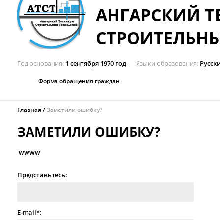
АНГАРСКИЙ 
СТРОИТЕЛЬН
Год основания
1 сентября 1970 год
Языки образования
Русск
Форма обращения граждан
Главная
Заметили ошибку?
ЗАМЕТИЛИ ОШИБКУ?
wwww
Представьтесь:
E-mail*: