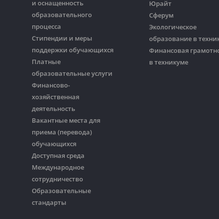
и оснащенность
Юрайт
образовательного
Сферум
процесса
Экологическое
Стипендии и меры
образование в техни
поддержки обучающихся
Финансовая грамотн
Платные
в техникуме
образовательные услуги
Финансово-
хозяйственная
деятельность
Вакантные места для
приема (перевода)
обучающихся
Доступная среда
Международное
сотрудничество
Образовательные
стандарты