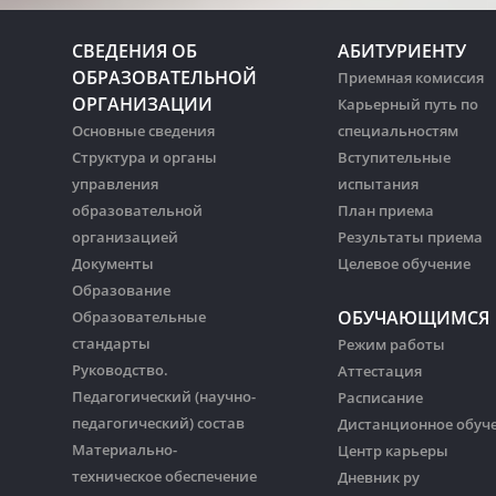
СВЕДЕНИЯ ОБ
АБИТУРИЕНТУ
ОБРАЗОВАТЕЛЬНОЙ
Приемная комиссия
ОРГАНИЗАЦИИ
Карьерный путь по
Основные сведения
специальностям
Структура и органы
Вступительные
управления
испытания
образовательной
План приема
организацией
Результаты приема
Документы
Целевое обучение
Образование
ОБУЧАЮЩИМСЯ
Образовательные
стандарты
Режим работы
Руководство.
Аттестация
Педагогический (научно-
Расписание
педагогический) состав
Дистанционное обуч
Материально-
Центр карьеры
техническое обеспечение
Дневник ру